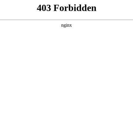
260807，在 黑料吃瓜 发现更多热播内容。