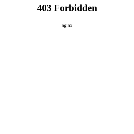
7集，在 黑料吃瓜 发现更多热播内容。