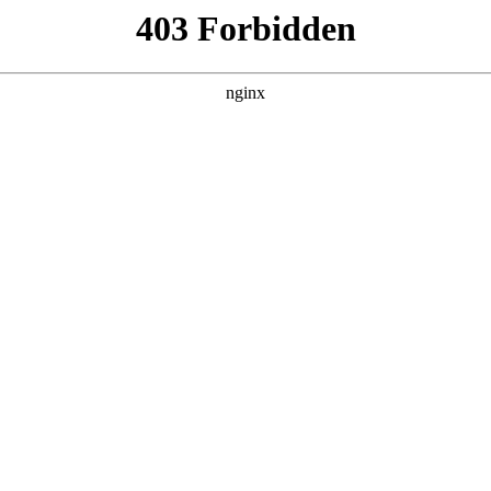
260807，在 黑料吃瓜 发现更多热播内容。